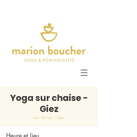
Yoga sur chaise -
Giez
ven. 14 mai
  |  
Giez
Heure et lieu