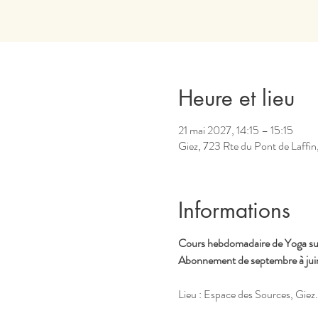
Heure et lieu
21 mai 2027, 14:15 – 15:15
Giez, 723 Rte du Pont de Laffin
Informations
Cours hebdomadaire de Yoga sur 
Abonnement de septembre à juin,
Lieu : Espace des Sources, Giez.