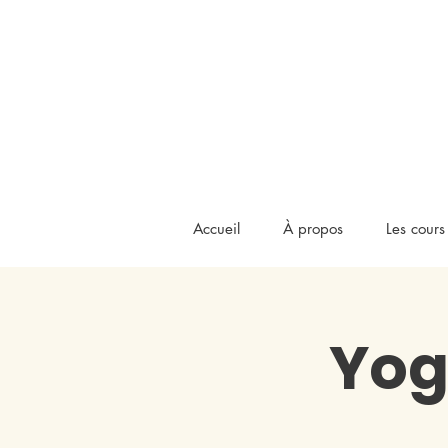
Accueil
À propos
Les cours
Yog