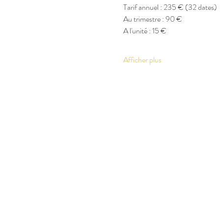
Tarif annuel : 235 € (32 dates)
Au trimestre : 90 €
A l'unité : 15 €
Afficher plus