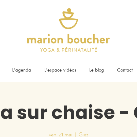
L'agenda
L'espace vidéos
Le blog
Contact
a sur chaise - 
ven. 21 mai
  |  
Giez