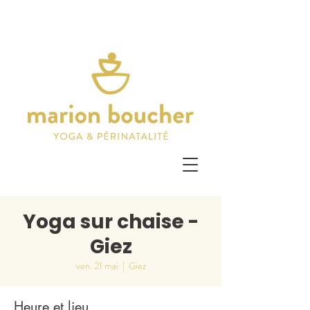
Yoga sur chaise -
Giez
ven. 21 mai
  |  
Giez
Heure et lieu